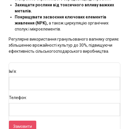
Захищати рослини від токсичного впливу важких
металів.
Покращувати засвоєння ключових елементів
живлення (NPK),
а також циркуляцію органічних
сполук і мікроелементів.
Регулярне використання гранульованого вапняку сприяє
збільшенню врожайності культур до 30%, підвищуючи
ефективність сільськогосподарського виробництва.
Ім'я:
Телефон:
Замовити