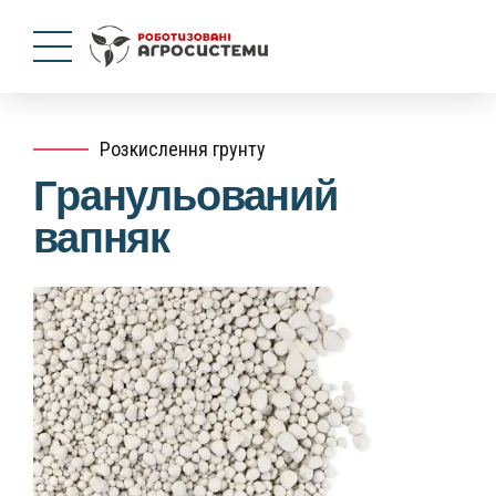
Розкислення грунту
Гранульований
вапняк