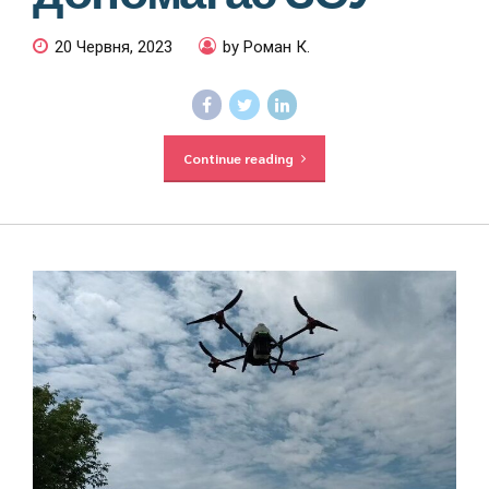
20 Червня, 2023
by Роман К.
Continue reading