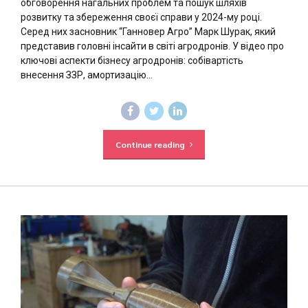
обговорення нагальних проблем та пошук шляхів
розвитку та збереження своєї справи у 2024-му році.
Серед них засновник “Ганновер Агро” Марк Шурак, який
представив головні інсайти в світі агродронів. У відео про
ключові аспекти бізнесу агродронів: собівартість
внесення ЗЗР, амортизацію...
Continue reading