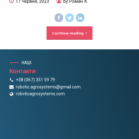
17 Червня, 2023
by Роман К.
Continue reading
НАШІ
Контакти
+38 (067) 351 59 79
robotic.agrosystems@gmail.com
roboticagrosystems.com