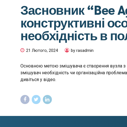
Засновник “Bee 
конструктивні осо
необхідність в п
21 Лютого, 2024
by rasadmin
Основною метою змішувача є створення вузла з 
змішувач необхідність чи організаційна проблема
дивіться у відео.