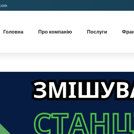
.com
Головна
Про компанію
Послуги
Фра