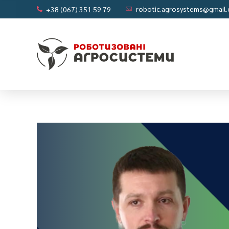
robotic.agrosystems@gmail
+38 (067) 351 59 79