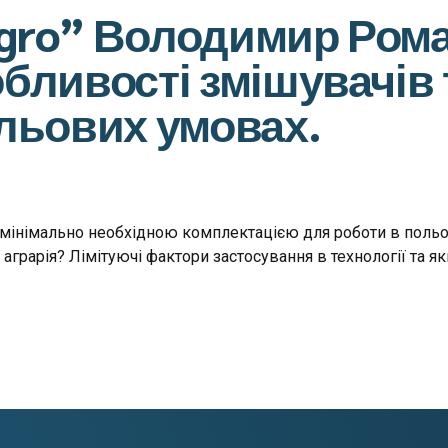
Agro” Володимир Ром
бливості змішувачів 
ольових умовах.
мінімально необхідною комплектацією для роботи в польов
 аграрія? Лімітуючі фактори застосування в технології та