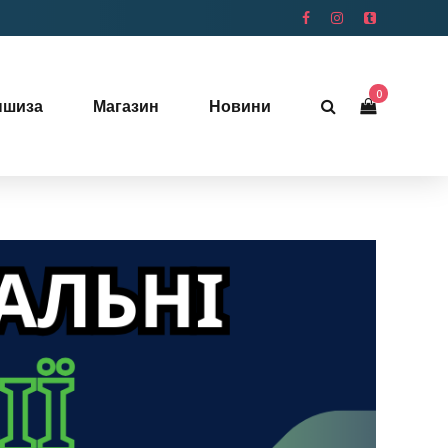
0
ншиза
Магазин
Новини