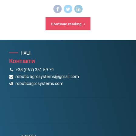
Continue reading
НАШІ
Контакти
+38 (067) 351 59 79
robotic.agrosystems@gmail.com
roboticagrosystems.com