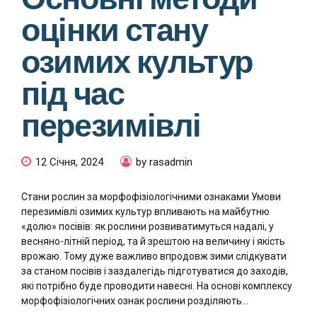
оцінки стану
озимих культур
під час
перезимівлі
12 Січня, 2024
by rasadmin
Стани рослин за морфофізіологічними ознаками Умови
перезимівлі озимих культур впливають на майбутню
«долю» посівів: як рослини розвиватимуться надалі, у
весняно-літній період, та й зрештою на величину і якість
врожаю. Тому дуже важливо впродовж зими слідкувати
за станом посівів і заздалегідь підготуватися до заходів,
які потрібно буде проводити навесні. На основі комплексу
морфофізіологічних ознак рослини розділяють...