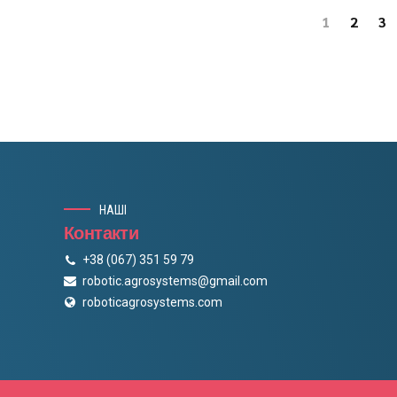
1
2
3
НАШІ
Контакти
+38 (067) 351 59 79
robotic.agrosystems@gmail.com
roboticagrosystems.com