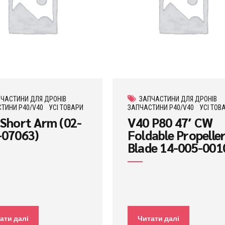
ЧАСТИНИ ДЛЯ ДРОНІВ
ЗАПЧАСТИНИ ДЛЯ ДРОНІВ
ТИНИ P40/V40
УСІ ТОВАРИ
ЗАПЧАСТИНИ P40/V40
УСІ ТОВ
 Short Arm (02-
V40 P80 47′ CW
-07063)
Foldable Propelle
Blade 14-005-001
ати далі
Читати далі