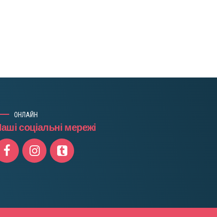
ОНЛАЙН
аші соціальні мережі