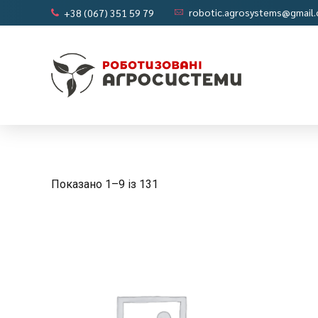
robotic.agrosystems@gmail
+38 (067) 351 59 79
Показано 1–9 із 131