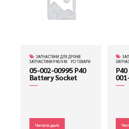
ЗАПЧАСТИНИ ДЛЯ ДРОНІВ
ЗАП
ЗАПЧАСТИНИ P40/V40
УСІ ТОВАРИ
ЗАПЧАС
05-002-00995 P40
P40
Battery Socket
001
Читати далі
Чит