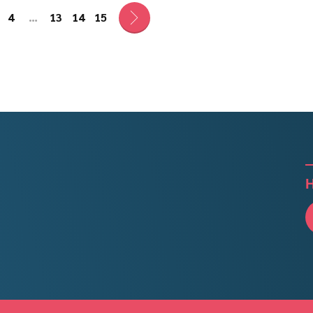
4
…
13
14
15
Н