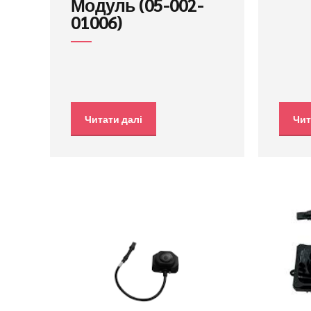
Модуль (05-002-
01006)
Читати далі
Чит