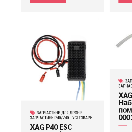
ЗАП
ЗАПЧАС
XAG
Наб
пом
ЗАПЧАСТИНИ ДЛЯ ДРОНІВ
000
ЗАПЧАСТИНИ P40/V40
УСІ ТОВАРИ
XAG P40 ESC