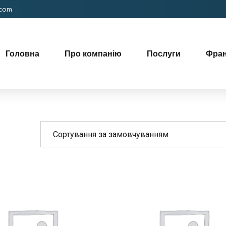
.com
Головна
Про компанію
Послуги
Фра