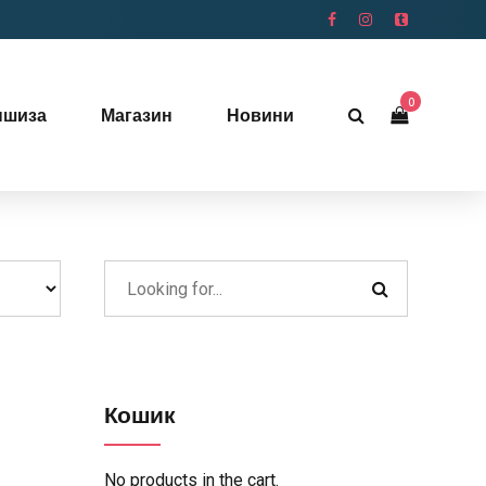
0
ншиза
Магазин
Новини
Кошик
No products in the cart.