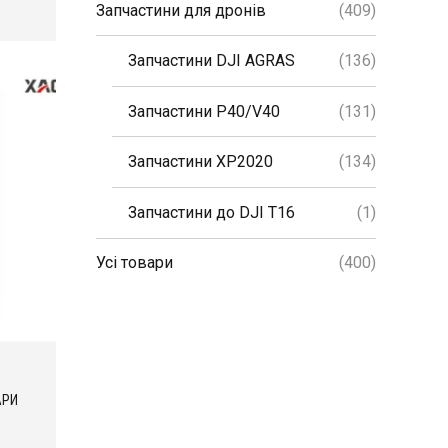
Запчастини для дронів
(409)
Запчастини DJI AGRAS
(136)
Запчастини P40/V40
(131)
Запчастини XP2020
(134)
Запчастини до DJI T16
(1)
Усі товари
(400)
АРИ