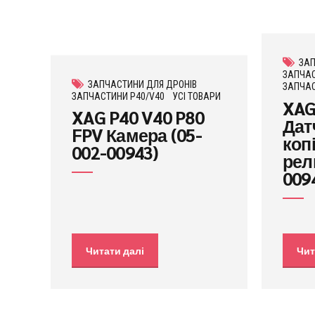
ЗАП
ЗАПЧАС
ЗАПЧАСТИНИ ДЛЯ ДРОНІВ
ЗАПЧАС
ЗАПЧАСТИНИ P40/V40
УСІ ТОВАРИ
XAG
XAG P40 V40 P80
Дат
FPV Камера (05-
коп
002-00943)
рел
009
Читати далі
Чит