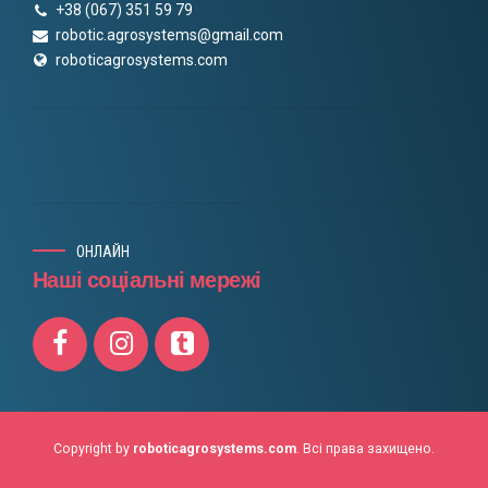
+38 (067) 351 59 79
robotic.agrosystems@gmail.com
roboticagrosystems.com
ОНЛАЙН
Наші соціальні мережі
Copyright by
roboticagrosystems.com
. Всі права захищено.