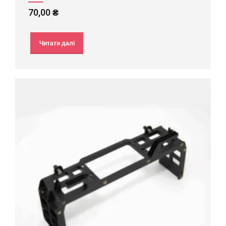
70,00
₴
Читати далі