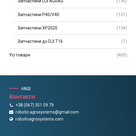
Запчастини DJI AGRAS
(136)
Запчастини P40/V40
(131)
Запчастини XP2020
(134)
Запчастини до DJI T16
(1)
Усі товари
(400)
НАШІ
Контакти
+38 (067) 351 59 79
robotic.agrosystems@gmail.com
roboticagrosystems.com