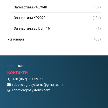
Запчастини P40/V40
(131)
Запчастини XP2020
(134)
Запчастини до DJI T16
(1)
Усі товари
(400)
НАШІ
Контакти
+38 (067) 351 59 79
robotic.agrosystems@gmail.com
roboticagrosystems.com