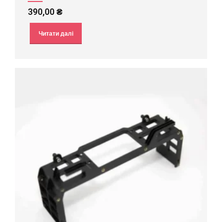
390,00
₴
Читати далі