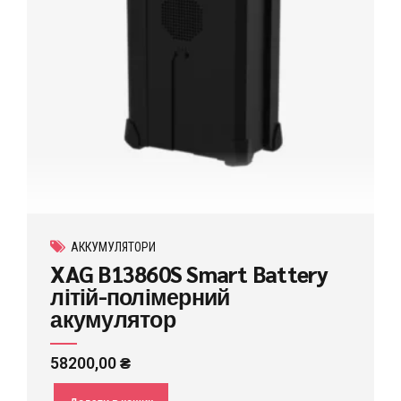
АККУМУЛЯТОРИ
XAG B13860S Smart Battery
літій-полімерний
акумулятор
58200,00
₴