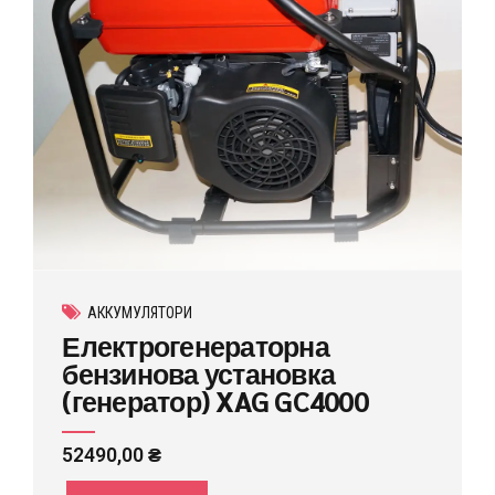
АККУМУЛЯТОРИ
Електрогенераторна
бензинова установка
(генератор) XAG GC4000
52490,00
₴