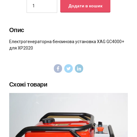
Quantity
Додати в кошик
Опис
Електрогенераторна бензинова установка XAG GC4000+
для XP2020
Схожі товари