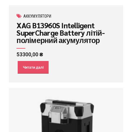
АККУМУЛЯТОРИ
XAG B13960S Intelligent
SuperCharge Battery літій-
полімерний акумулятор
53300,00
₴
Читати далі