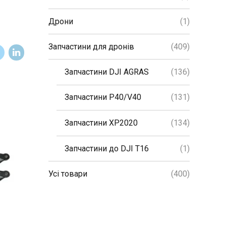
Дрони
(1)
Запчастини для дронів
(409)
Запчастини DJI AGRAS
(136)
Запчастини P40/V40
(131)
Запчастини XP2020
(134)
Запчастини до DJI T16
(1)
Усі товари
(400)