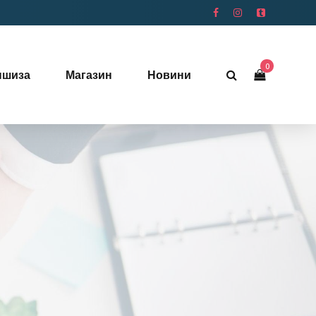
0
ншиза
Магазин
Новини