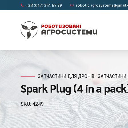
robotic.agrosystems@gmail
+38 (067) 351 59 79
ЗАПЧАСТИНИ ДЛЯ ДРОНІВ
ЗАПЧАСТИНИ 
Spark Plug (4 in a pac
SKU: 4249