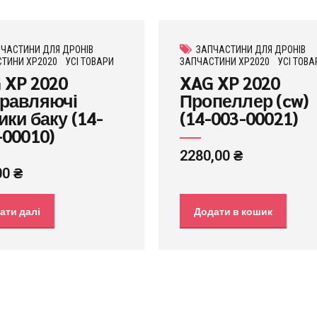
ЧАСТИНИ ДЛЯ ДРОНІВ
ЗАПЧАСТИНИ ДЛЯ ДРОНІВ
ТИНИ XP2020
УСІ ТОВАРИ
ЗАПЧАСТИНИ XP2020
УСІ ТОВА
 XP 2020
XAG XP 2020
равляючі
Пропеллер (cw)
ики баку (14-
(14-003-00021)
-00010)
2280,00
₴
00
₴
ати далі
Додати в кошик