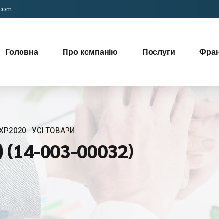
.com
Головна
Про компанію
Послуги
Фра
XP2020
УСІ ТОВАРИ
k) (14-003-00032)