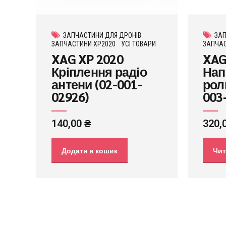
ЗАПЧАСТИНИ ДЛЯ ДРОНІВ
ЗАП
ЗАПЧАСТИНИ XP2020
УСІ ТОВАРИ
ЗАПЧАС
XAG XP 2020
XAG
Кріплення радіо
Нап
антени (02-001-
рол
02926)
003
140,00
₴
320,
Додати в кошик
Чит