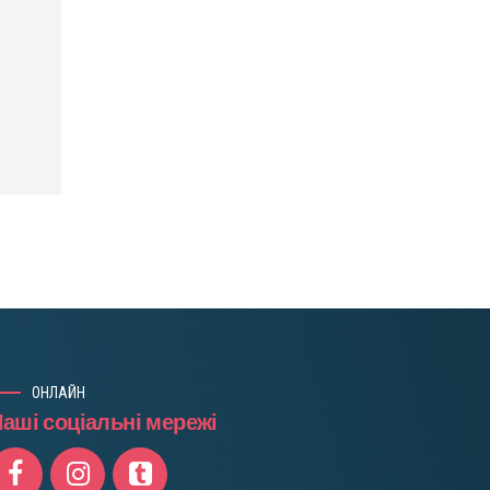
ОНЛАЙН
аші соціальні мережі