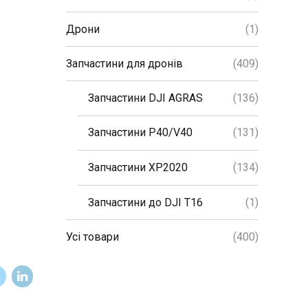
Дрони
(1)
Запчастини для дронів
(409)
Запчастини DJI AGRAS
(136)
Запчастини P40/V40
(131)
Запчастини XP2020
(134)
Запчастини до DJI T16
(1)
Усі товари
(400)