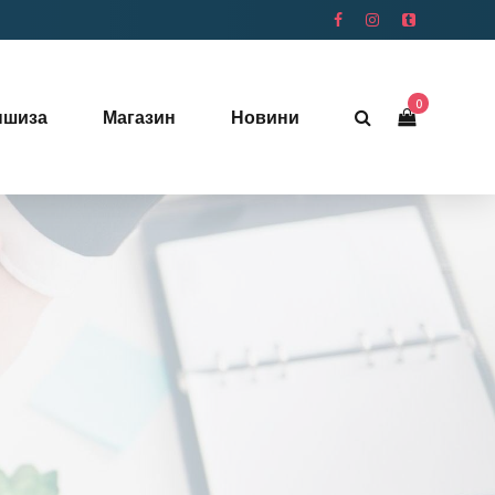
0
ншиза
Магазин
Новини