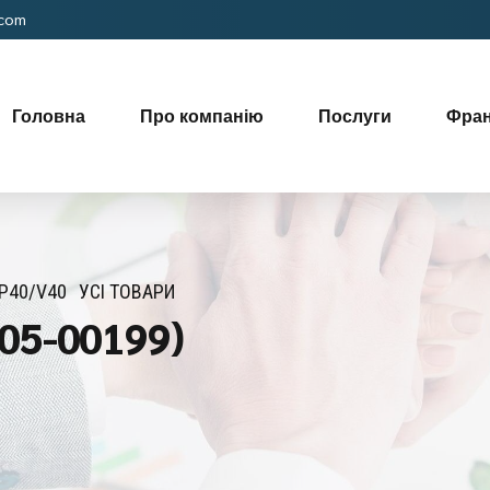
.com
Головна
Про компанію
Послуги
Фра
P40/V40
УСІ ТОВАРИ
05-00199)