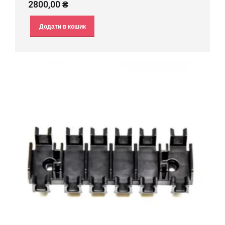
2800,00
₴
Додати в кошик