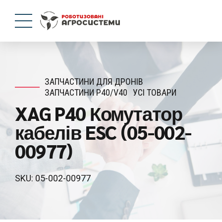
ЗАПЧАСТИНИ ДЛЯ ДРОНІВ
ЗАПЧАСТИНИ P40/V40
УСІ ТОВАРИ
XAG P40 Комутатор
кабелів ESC (05-002-
00977)
SKU: 05-002-00977