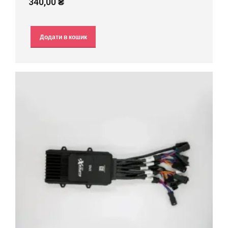
340,00
₴
Додати в кошик