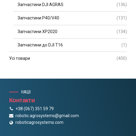
Запчастини DJI AGRAS
(136)
Запчастини P40/V40
(131)
Запчастини XP2020
(134)
Запчастини до DJI T16
(1)
Усі товари
(400)
НАШІ
Контакти
+38 (067) 351 59 79
robotic.agrosystems@gmail.com
roboticagrosystems.com