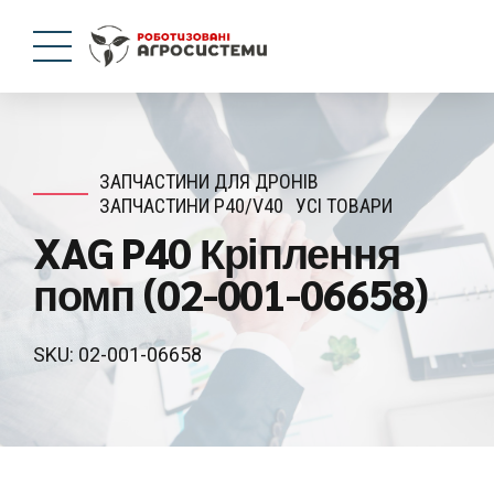
ЗАПЧАСТИНИ ДЛЯ ДРОНІВ
ЗАПЧАСТИНИ P40/V40
УСІ ТОВАРИ
XAG P40 Кріплення
помп (02-001-06658)
SKU: 02-001-06658