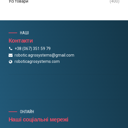
Усі товари
(400)
НАШІ
Контакти
+38 (067) 351 59 79
robotic.agrosystems@gmail.com
roboticagrosystems.com
ОНЛАЙН
Наші соціальні мережі