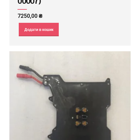
00007)
7250,00
₴
Додати в кошик