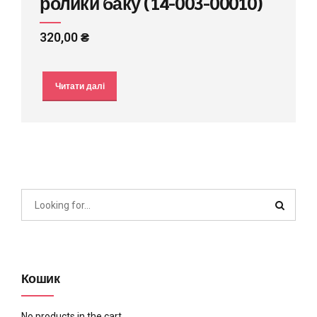
ролики баку (14-003-00010)
320,00
₴
Читати далі
Кошик
No products in the cart.