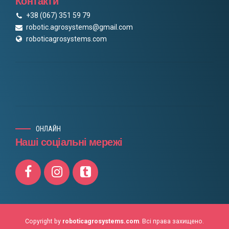
Контакти
+38 (067) 351 59 79
robotic.agrosystems@gmail.com
roboticagrosystems.com
ОНЛАЙН
Наші соціальні мережі
Copyright by
roboticagrosystems.com
. Всі права захищено.