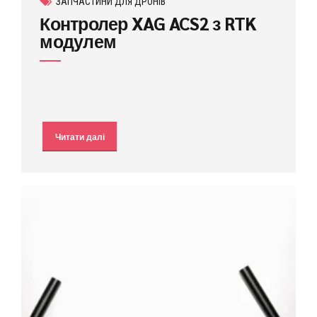
ЗАПЧАСТИНИ ДЛЯ ДРОНІВ
Контролер XAG ACS2 з RTK
модулем
Читати далі