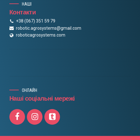
НАШІ
Контакти
+38 (067) 351 59 79
robotic.agrosystems@gmail.com
roboticagrosystems.com
ОНЛАЙН
Наші соціальні мережі