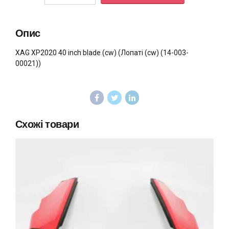
Опис
XAG XP2020 40 inch blade (cw) (Лопаті (cw) (14-003-
00021))
Схожі товари