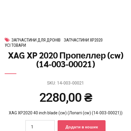
ЗАПЧАСТИНИ ДЛЯ ДРОНІВ
ЗАПЧАСТИНИ XP2020
УСІ ТОВАРИ
XAG XP 2020 Пропеллер (cw)
(14-003-00021)
SKU:
14-003-00021
2280,00
₴
XAG XP2020 40 inch blade (cw) (Лопаті (cw) (14-003-00021))
Quantity
Додати в кошик