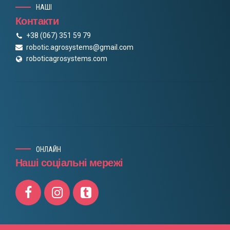
НАШІ
Контакти
+38 (067) 351 59 79
robotic.agrosystems@gmail.com
roboticagrosystems.com
ОНЛАЙН
Наші соціальні мережі