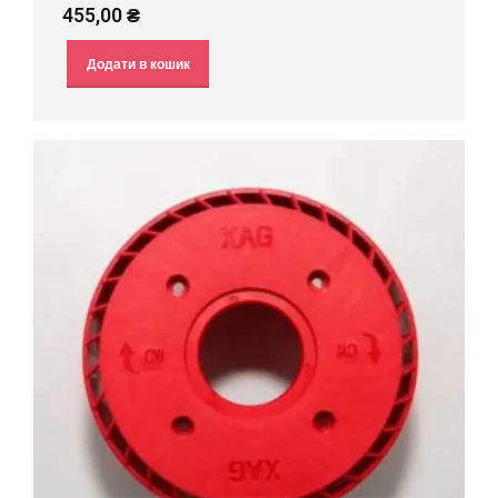
455,00
₴
Додати в кошик