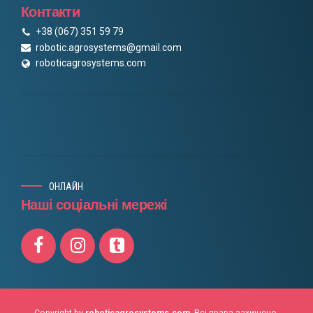
Контакти
+38 (067) 351 59 79
robotic.agrosystems@gmail.com
roboticagrosystems.com
ОНЛАЙН
Наші соціальні мережі
Copyright by
roboticagrosystems.com
. Всі права захищено.