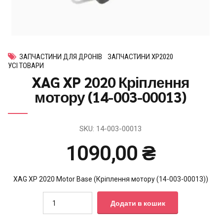
ЗАПЧАСТИНИ ДЛЯ ДРОНІВ
ЗАПЧАСТИНИ XP2020
УСІ ТОВАРИ
XAG XP 2020 Кріплення
мотору (14-003-00013)
SKU:
14-003-00013
1090,00
₴
XAG XP 2020 Motor Base (Кріплення мотору (14-003-00013))
Quantity
Додати в кошик