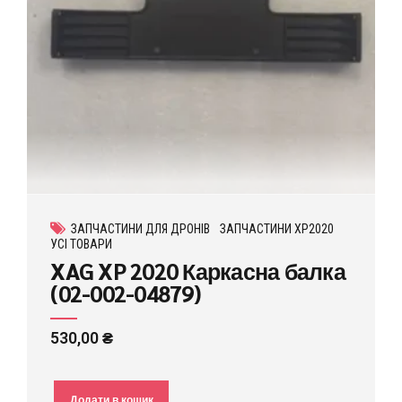
ЗАПЧАСТИНИ ДЛЯ ДРОНІВ
ЗАПЧАСТИНИ XP2020
УСІ ТОВАРИ
XAG XP 2020 Каркасна балка
(02-002-04879)
530,00
₴
Додати в кошик