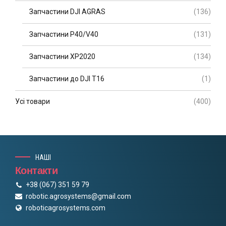
Запчастини DJI AGRAS
(136)
Запчастини P40/V40
(131)
Запчастини XP2020
(134)
Запчастини до DJI T16
(1)
Усі товари
(400)
НАШІ
Контакти
+38 (067) 351 59 79
robotic.agrosystems@gmail.com
roboticagrosystems.com