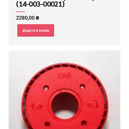
(14-003-00021)
2280,00
₴
Додати в кошик