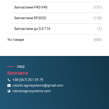
Запчастини P40/V40
(131)
Запчастини XP2020
(134)
Запчастини до DJI T16
(1)
Усі товари
(400)
НАШІ
Контакти
+38 (067) 351 59 79
robotic.agrosystems@gmail.com
roboticagrosystems.com