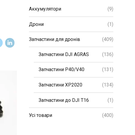
Аккумулятори
(9)
Дрони
(1)
Запчастини для дронів
(409)
Запчастини DJI AGRAS
(136)
Запчастини P40/V40
(131)
Запчастини XP2020
(134)
Запчастини до DJI T16
(1)
Усі товари
(400)