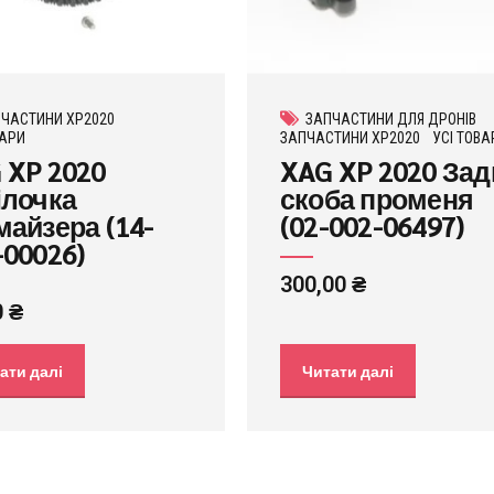
ЧАСТИНИ XP2020
ЗАПЧАСТИНИ ДЛЯ ДРОНІВ
ВАРИ
ЗАПЧАСТИНИ XP2020
УСІ ТОВА
 XP 2020
XAG XP 2020 Зад
ілочка
скоба променя
майзера (14-
(02-002-06497)
-00026)
300,00
₴
0
₴
ати далі
Читати далі