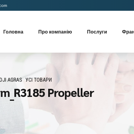
.com
Головна
Про компанію
Послуги
Фра
DJI AGRAS
УСІ ТОВАРИ
m_R3185 Propeller