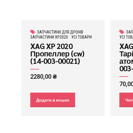
ЗАПЧАСТИНИ ДЛЯ ДРОНІВ
ЗАП
ЗАПЧАСТИНИ XP2020
УСІ ТОВАРИ
УСІ ТО
XAG XP 2020
XAG
Пропеллер (cw)
Тар
(14-003-00021)
ато
003
2280,00
₴
70,0
Додати в кошик
Чит