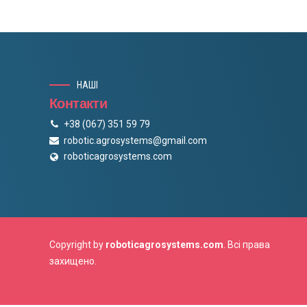
НАШІ
Контакти
+38 (067) 351 59 79
robotic.agrosystems@gmail.com
roboticagrosystems.com
Copyright by
roboticagrosystems.com
. Всі права
захищено.