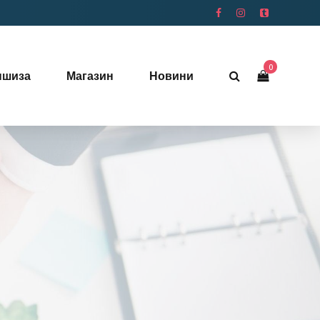
0
ншиза
Магазин
Новини