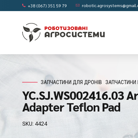
robotic.agrosystems@gmail
+38 (067) 351 59 79
ЗАПЧАСТИНИ ДЛЯ ДРОНІВ
ЗАПЧАСТИНИ 
YC.SJ.WS002416.03 Ar
Adapter Teflon Pad
SKU: 4424