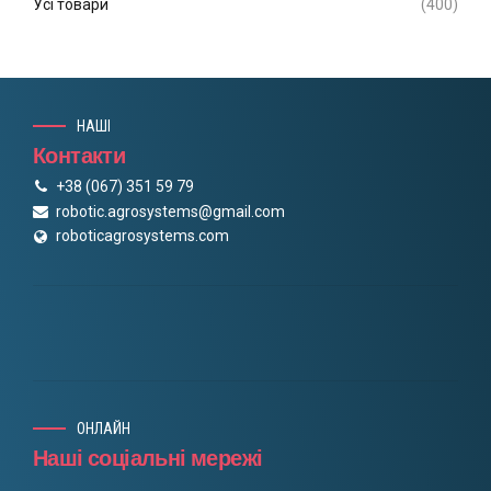
Усі товари
(400)
НАШІ
Контакти
+38 (067) 351 59 79
robotic.agrosystems@gmail.com
roboticagrosystems.com
ОНЛАЙН
Наші соціальні мережі