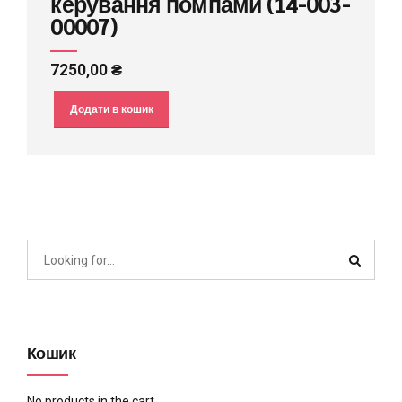
керування помпами (14-003-
00007)
7250,00
₴
Додати в кошик
Кошик
No products in the cart.