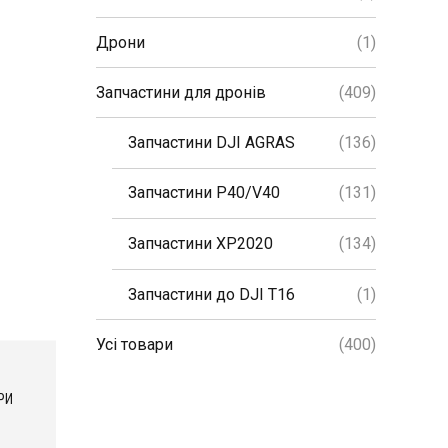
Дрони
(1)
Запчастини для дронів
(409)
Запчастини DJI AGRAS
(136)
Запчастини P40/V40
(131)
Запчастини XP2020
(134)
Запчастини до DJI T16
(1)
Усі товари
(400)
РИ