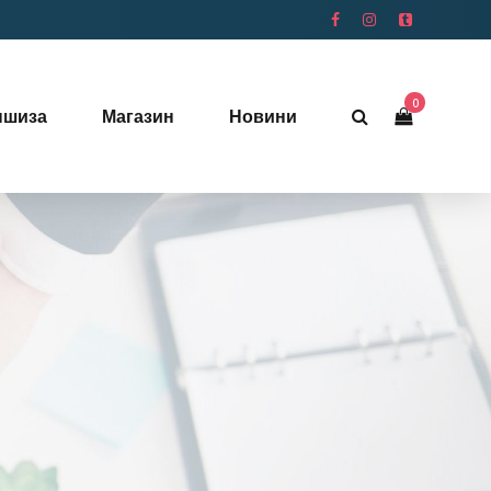
0
ншиза
Магазин
Новини