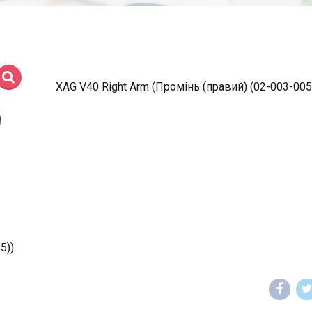
XAG V40 Right Arm (Промінь (правий) (02-003-005
5))