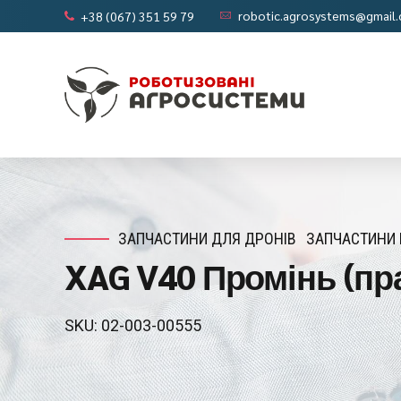
robotic.agrosystems@gmail
+38 (067) 351 59 79
ЗАПЧАСТИНИ ДЛЯ ДРОНІВ
ЗАПЧАСТИНИ 
XAG V40 Промінь (пра
SKU: 02-003-00555