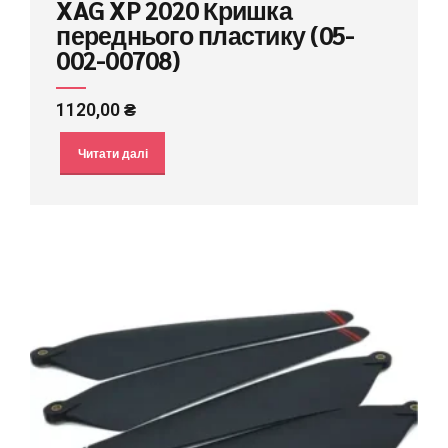
XAG XP 2020 Кришка
переднього пластику (05-
002-00708)
1120,00
₴
Читати далі