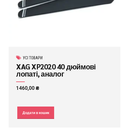
УСІ ТОВАРИ
XAG XP2020 40 дюймові
лопаті, аналог
1460,00
₴
Додати в кошик