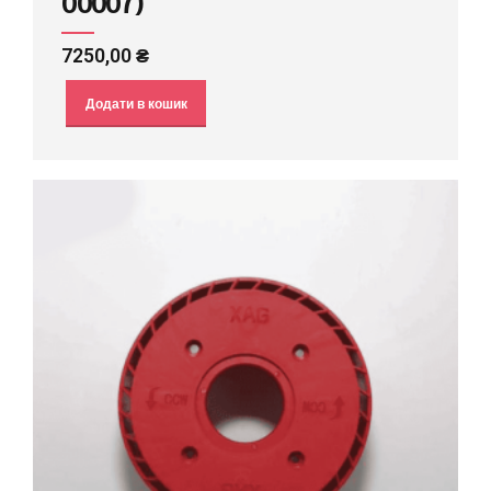
00007)
7250,00
₴
Додати в кошик