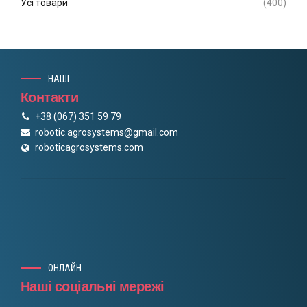
Усі товари
(400)
НАШІ
Контакти
+38 (067) 351 59 79
robotic.agrosystems@gmail.com
roboticagrosystems.com
ОНЛАЙН
Наші соціальні мережі