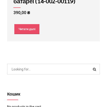
батареї (14-002-00119)
390,00
₴
Читати далі
Кошик
No products in the cart.