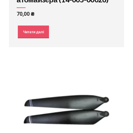
70,00
₴
Читати далі