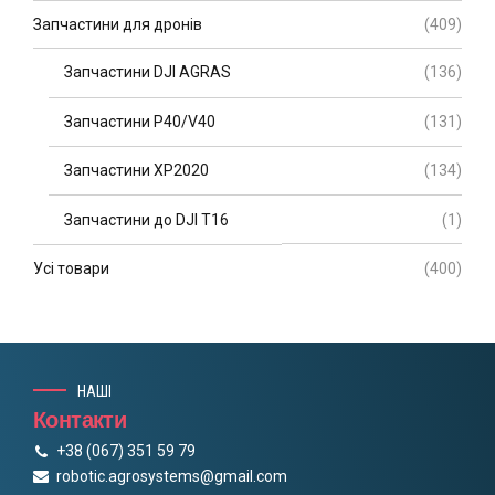
Запчастини для дронів
(409)
Запчастини DJI AGRAS
(136)
Запчастини P40/V40
(131)
Запчастини XP2020
(134)
Запчастини до DJI T16
(1)
Усі товари
(400)
НАШІ
Контакти
+38 (067) 351 59 79
robotic.agrosystems@gmail.com