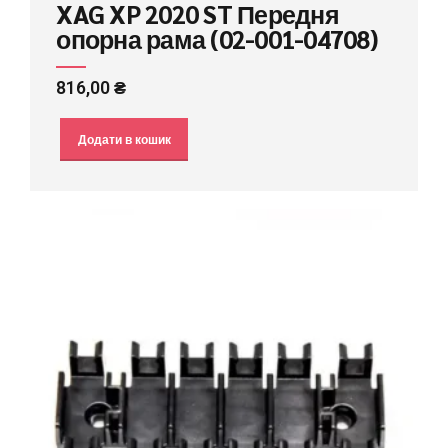
XAG XP 2020 ST Передня
опорна рама (02-001-04708)
816,00
₴
Додати в кошик