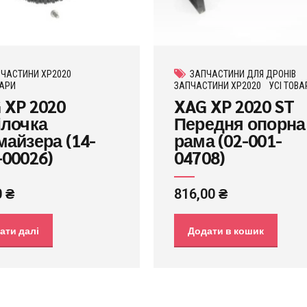
ЧАСТИНИ XP2020
ЗАПЧАСТИНИ ДЛЯ ДРОНІВ
ВАРИ
ЗАПЧАСТИНИ XP2020
УСІ ТОВА
 XP 2020
XAG XP 2020 ST
ілочка
Передня опорна
майзера (14-
рама (02-001-
-00026)
04708)
0
₴
816,00
₴
ати далі
Додати в кошик