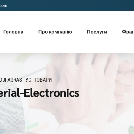
.com
Головна
Про компанію
Послуги
Фра
DJI AGRAS
УСІ ТОВАРИ
ial-Electronics