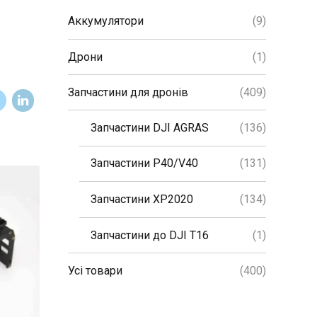
Аккумулятори
(9)
Дрони
(1)
Запчастини для дронів
(409)
Запчастини DJI AGRAS
(136)
Запчастини P40/V40
(131)
Запчастини XP2020
(134)
Запчастини до DJI T16
(1)
Усі товари
(400)