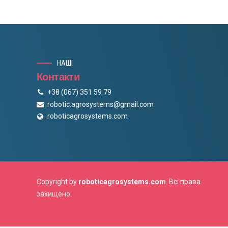
НАШІ
Контакти
+38 (067) 351 59 79
robotic.agrosystems@gmail.com
roboticagrosystems.com
Copyright by
roboticagrosystems.com
. Всі права
захищено.