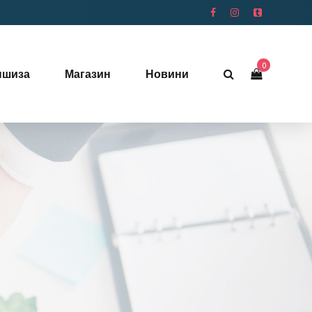
0
ншиза
Магазин
Новини