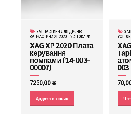
ЗАПЧАСТИНИ ДЛЯ ДРОНІВ
ЗАП
ЗАПЧАСТИНИ XP2020
УСІ ТОВАРИ
УСІ ТО
XAG XP 2020 Плата
XAG
керування
Тар
помпами (14-003-
ато
00007)
003
7250,00
₴
70,0
Додати в кошик
Чит