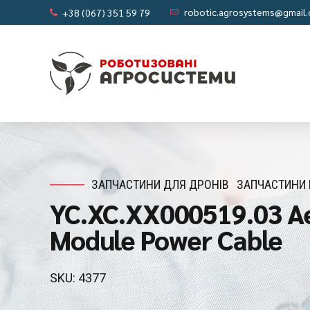
robotic.agrosystems@gmail
+38 (067) 351 59 79
ЗАПЧАСТИНИ ДЛЯ ДРОНІВ
ЗАПЧАСТИНИ 
YC.XC.XX000519.03 Aer
Module Power Cable
SKU: 4377